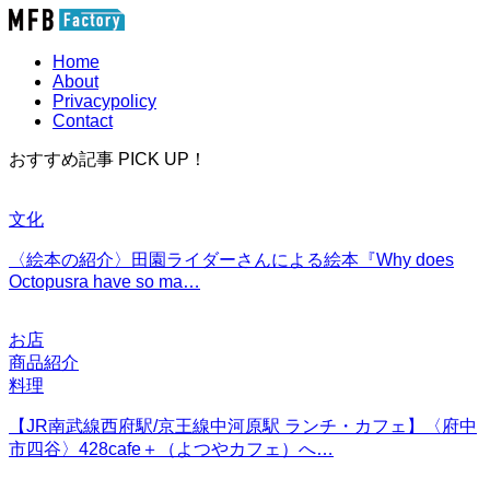
Home
About
Privacypolicy
Contact
おすすめ記事 PICK UP！
文化
〈絵本の紹介〉田園ライダーさんによる絵本『Why does
Octopusra have so ma…
お店
商品紹介
料理
【JR南武線西府駅/京王線中河原駅 ランチ・カフェ】〈府中
市四谷〉428cafe＋（よつやカフェ）へ…