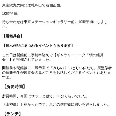
東京駅丸の内北改札を出て右側正面。
10時開館。
待ち合わせは東京ステーションギャラリー前に10時半頃にしまし
た。
【混雑具合】
【展示作品にまつわるイベントもあります】
この日は開館前に事前申込制で【ギャラリートーク「朝の鑑賞
会」】が開催されていました。
開館前や閉館後に、展示室で『みちのく いとしい仏たち』展監修者
の須藤先生が展覧会の見どころをお話しくださるイベントもありま
すよ。
【所要時間】
所要時間、今回はサラッと観て、30分くらいでした。
《山神像》も多かったです。東北の信仰観に思いを巡らしました。
【ランチ】