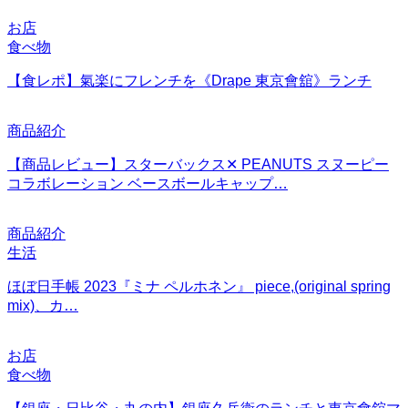
お店
食べ物
【食レポ】氣楽にフレンチを《Drape 東京會舘》ランチ
商品紹介
【商品レビュー】スターバックス✕ PEANUTS スヌーピー
コラボレーション ベースボールキャップ…
商品紹介
生活
ほぼ日手帳 2023『ミナ ペルホネン』 piece,(original spring
mix)、カ…
お店
食べ物