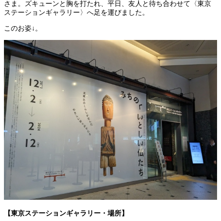
さま。ズキューンと胸を打たれ、平日、友人と待ち合わせて〈東京
ステーションギャラリー〉へ足を運びました。
このお姿↓。
【東京ステーションギャラリー・場所】