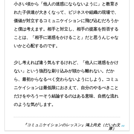
小さい頃から「他人の迷惑にならないように」と教育さ
れた子供達が大きくなって、ビジネスや組織の現場で、
価値が対立するコミュニケイションに飛び込むだろうか
と僕は考えます。相手と対立し、相手の提案を拒否する
ことは、「相手に迷惑をかけること」だと思うんじゃな
いかと心配するのです。
少し考えれば違う気もするけれど、「他人に迷惑をかけ
ない」という強烈な刷り込みが頭から離れない。だか
ら、最初からなるべく交わらないようにしよう。コミュ
ニケイションは最低限におさえて、自分のやるべきこと
だけをやろうーそう結論するのはある意味、自然な流れ
のような気がします。
『コミュニケイションのレッスン』鴻上尚史（だいわ文
庫）