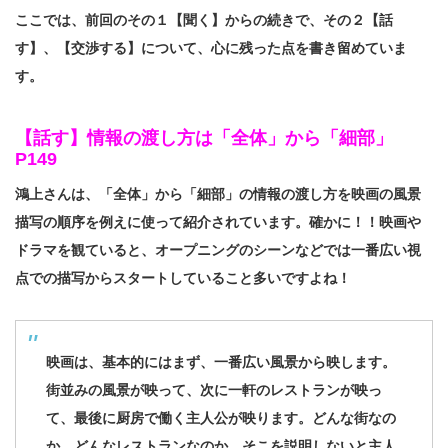
ここでは、前回のその１【聞く】からの続きで、その２【話
す】、【交渉する】について、心に残った点を書き留めていま
す。
【話す】情報の渡し方は「全体」から「細部」
P149
鴻上さんは、「全体」から「細部」の情報の渡し方を映画の風景
描写の順序を例えに使って紹介されています。確かに！！映画や
ドラマを観ていると、オープニングのシーンなどでは一番広い視
点での描写からスタートしていること多いですよね！
映画は、基本的にはまず、一番広い風景から映します。
街並みの風景が映って、次に一軒のレストランが映っ
て、最後に厨房で働く主人公が映ります。どんな街なの
か、どんなレストランなのか、そこを説明しないと主人