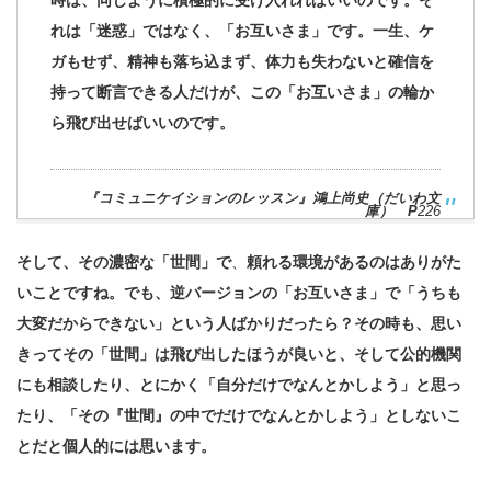
れは「迷惑」ではなく、「お互いさま」です。一生、ケ
ガもせず、精神も落ち込まず、体力も失わないと確信を
持って断言できる人だけが、この「お互いさま」の輪か
ら飛び出せばいいのです。
『コミュニケイションのレッスン』鴻上尚史（だいわ文
庫） P
226
そして、その濃密な「世間」で
、
頼れる環境があるのはありがた
いことですね。でも、逆バージョンの「お互いさま」で「うちも
大変だからできない」という人ばかりだったら？その時も、思い
きってその「世間」は飛び出したほうが良いと、そして公的機関
にも相談したり、とにかく「自分だけでなんとかしよう」と思っ
たり、「その『世間』の中でだけでなんとかしよう」としないこ
とだと個人的には思います。