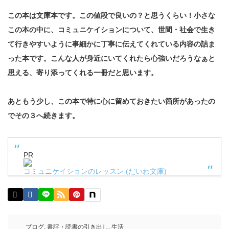
この本は文庫本です。この値段で良いの？と思うくらい！小さな
この本の中に、コミュニケイションについて、世間・社会で生き
て行きやすいように事細かに丁寧に伝えてくれている内容の詰ま
った本です。こんな人が身近にいてくれたら心強いだろうなぁと
思える、寄り添ってくれる一冊だと思います。
あともう少し、この本で特に心に留めておきたい箇所があったの
でその３へ続きます。
PR
コミュニケイションのレッスン (だいわ文庫)
ブログ
,
書評・読書の引き出し
,
生活