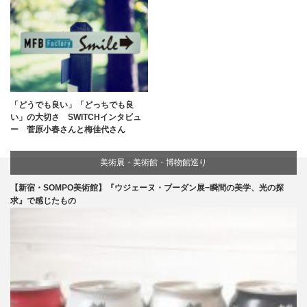
「どうでも良い」「どっちでも良
い」の大切さ SWITCHインタビュ
ー 菅原小春さんと梅佳代さん
美術展・美術館・博物館巡り
【新宿・SOMPO美術館】『ウジェーヌ・ブーダン展−瞬間の美学、光の探
求』で感じたもの