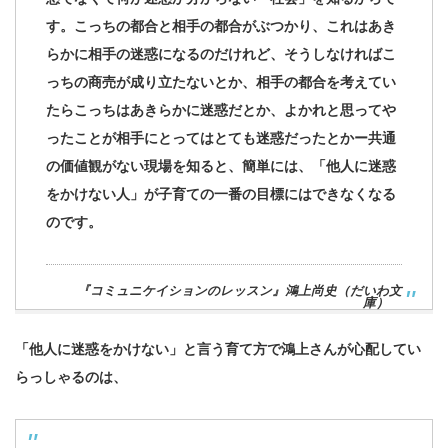
す。
こっちの都合と相手の都合がぶつかり、これはあき
らかに相手の迷惑になるのだけれど、そうしなければこ
っちの商売が成り立たないとか、相手の都合を考えてい
たらこっちはあきらかに迷惑だとか、よかれと思ってや
ったことが相手にとってはとても迷惑だったとか
ー共通
の価値観がない現場を知ると、簡単には、「他人に迷惑
をかけない人」が子育ての一番の目標にはできなくなる
のです。
『コミュニケイションのレッスン』鴻上尚史（だいわ文
庫）
「他人に迷惑をかけない」と言う育て方で鴻上さんが心配してい
らっしゃるのは、