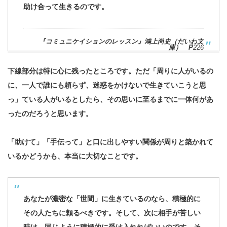
助け合って生きるのです。
『コミュニケイションのレッスン』鴻上尚史（だいわ文
庫） P
226
下線部分は特に心に残ったところです。ただ「周りに人がいるの
に、一人で誰にも頼らず、迷惑をかけないで生きていこうと思
っ」ている人がいるとしたら、その思いに至るまでに一体何があ
ったのだろうと思います。
「助けて」「手伝って」と口に出しやすい関係が周りと築かれて
いるかどうかも、本当に大切なことです。
あなたが濃密な「世間」に生きているのなら、積極的に
その人たちに頼るべきです。そして、次に相手が苦しい
時は、同じように積極的に受け入れればいいのです。そ