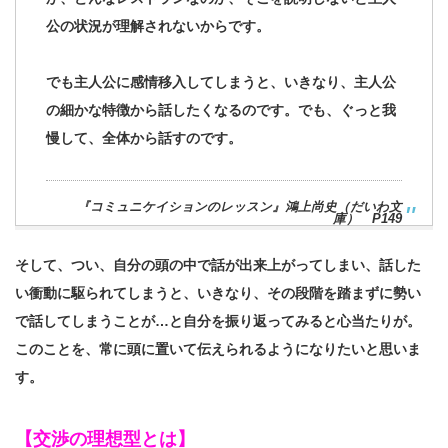
公の状況が理解されないからです。
でも主人公に感情移入してしまうと、いきなり、主人公
の細かな特徴から話したくなるのです。でも、ぐっと我
慢して、全体から話すのです。
『コミュニケイションのレッスン』鴻上尚史（だいわ文
庫） P149
そして、つい、自分の頭の中で話が出来上がってしまい、話した
い衝動に駆られてしまうと、いきなり、その段階を踏まずに勢い
で話してしまうことが…と自分を振り返ってみると心当たりが。
このことを、常に頭に置いて伝えられるようになりたいと思いま
す。
【交渉の理想型とは】