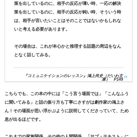
策を出しているのに、相手の反応が薄い時、一応の解決
策を出しているのに、相手の反応が鈍い時、そういう時
は、相手が言いたいことはそのことではないかもしれな
いと考える必要があります。
その場合は、これが本心かと推理する話題の周辺をなん
となく話してみる。
『コミュニケイションのレッスン』鴻上尚史（だいわ文
庫） P149
こちらでも、この本の中には「こう言う場面では」「こんなふう
に聞いてみる」と話の振り方も丁寧にさすがは劇作家の鴻上さ
ん！その場面が思い浮かぶように説明してくださっていて、ため
息が出るほどです。
これまでの家族関係、その他の人間関係、「サブ・テキスト」に