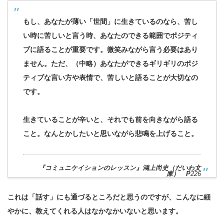
もし、あなたが薄い「世間」に生きているのなら、苦し
い時に苦しいと言う時、
あなたのできる範囲でポジティ
ブに語ることが重要です。
微笑みながら言う必要はあり
ません。ただ、（中略）
あなたができるギリギリのポジ
ティブな言い方や表情で、苦しいと語ることが大切なの
です。
生きていることが辛いと、それでも前を向きながら語る
こと。なんとかしたいと思いながら悲鳴を上げること。
『コミュニケイションのレッスン』鴻上尚史（だいわ文
庫） P
226
これは「話す」にも通づるところだと思うのですが、こんなに細
やかに、教えてくれる人はなかなかいないと思います。