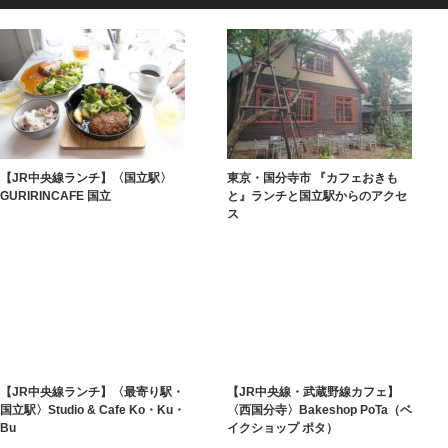
【JR中央線ランチ】〈国立駅〉
東京・国分寺市 『カフェおきも
GURIRINCAFE 国立
と』ランチと国立駅からのアクセ
ス
【JR中央線ランチ】〈最寄り駅・
【JR中央線・武蔵野線カフェ】
国立駅〉Studio & Cafe Ko・Ku・
〈西国分寺〉Bakeshop PoTa（ベ
Bu
イクショップ ポタ）