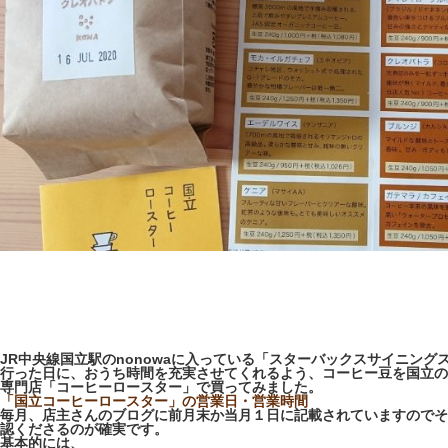
JR中央線国立駅のnonowaに入っている「スターバックスサイニング
行った日に、おうち時間を充実させてくれるよう、コーヒー豆を国立の
専門店「コーヒーロースター」で買ってみました。
「国立コーヒーロースター」の
営業日・営業時間
毎月、店主さんのブログに前月末か当月１日に記載されていますのでそ
認くださるのが確実です。
基本的には、