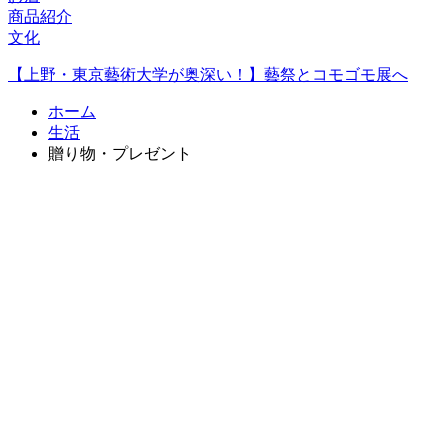
商品紹介
文化
【上野・東京藝術大学が奥深い！】藝祭とコモゴモ展へ
ホーム
生活
贈り物・プレゼント