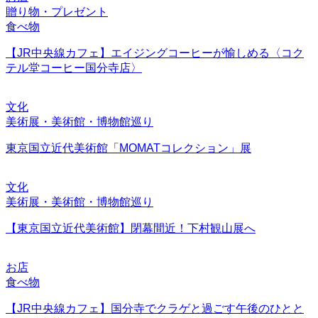
贈り物・プレゼント
食べ物
【JR中央線カフェ】エイジングコーヒーが愉しめる〈コク
テル堂コーヒー国分寺店〉
文化
美術展・美術館・博物館巡り
東京国立近代美術館「MOMATコレクション」展
文化
美術展・美術館・博物館巡り
【東京国立近代美術館】閉幕間近！下村観山展へ
お店
食べ物
【JR中央線カフェ】国分寺でクラゲと過ごす午後のひとと