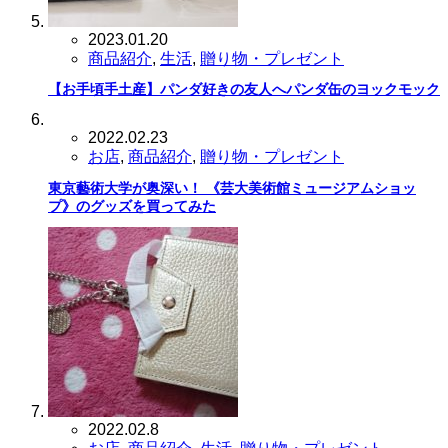
2023.01.20
商品紹介
,
生活
,
贈り物・プレゼント
【お手頃手土産】パンダ好きの友人へパンダ缶のヨックモック
2022.02.23
お店
,
商品紹介
,
贈り物・プレゼント
東京藝術大学が奥深い！ 《芸大美術館ミュージアムショッ
プ》のグッズを買ってみた
2022.02.8