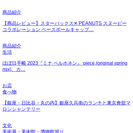
商品紹介
【商品レビュー】スターバックス✕ PEANUTS スヌーピー
コラボレーション ベースボールキャップ…
商品紹介
生活
ほぼ日手帳 2023『ミナ ペルホネン』 piece,(original spring
mix)、カ…
お店
食べ物
【銀座・日比谷・丸の内】銀座久兵衛のランチと東京會舘マ
ロンシャンテリー
文化
美術展・美術館・博物館巡り