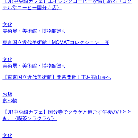
【JR中央線カフェ】エイジングコーヒーが愉しめる〈コク
テル堂コーヒー国分寺店〉
文化
美術展・美術館・博物館巡り
東京国立近代美術館「MOMATコレクション」展
文化
美術展・美術館・博物館巡り
【東京国立近代美術館】閉幕間近！下村観山展へ
お店
食べ物
【JR中央線カフェ】国分寺でクラゲと過ごす午後のひとと
き。〈喫茶ソラクラゲ〉
文化