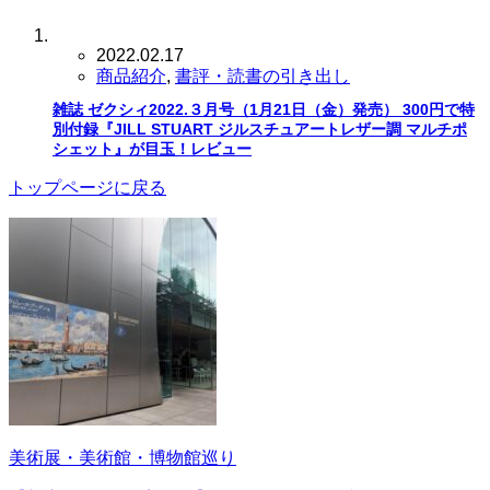
2022.02.17
商品紹介
,
書評・読書の引き出し
雑誌 ゼクシィ2022.３月号（1月21日（金）発売） 300円で特
別付録『JILL STUART ジルスチュアートレザー調 マルチポ
シェット』が目玉！レビュー
トップページに戻る
美術展・美術館・博物館巡り