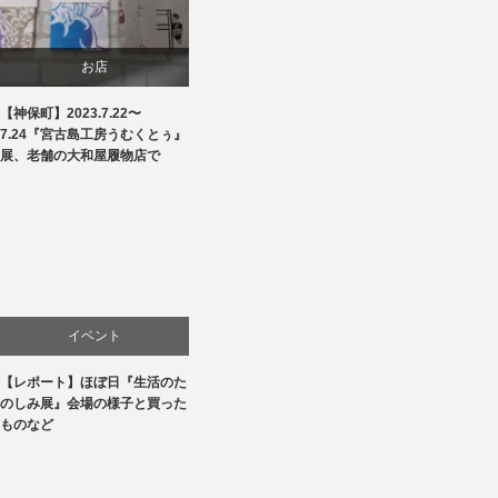
お店
【神保町】2023.7.22〜
商品紹介
7.24『宮古島工房うむくとぅ』
展、老舗の大和屋履物店で
文化
生活
贈り物・プレゼント
イベント
【レポート】ほぼ日『生活のた
お店
のしみ展』会場の様子と買った
ものなど
商品紹介
文化