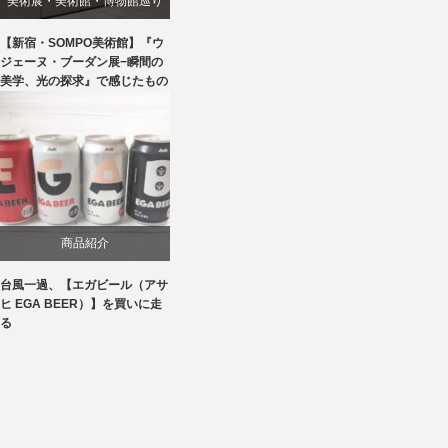
美術展・美術館・博物館巡り
【新宿・SOMPO美術館】『ウ
ジェーヌ・ブーダン展−瞬間の
美学、光の探求』で感じたもの
商品紹介
台風一過、【エガビール（アサ
ヒ EGA BEER）】を買いに走
る