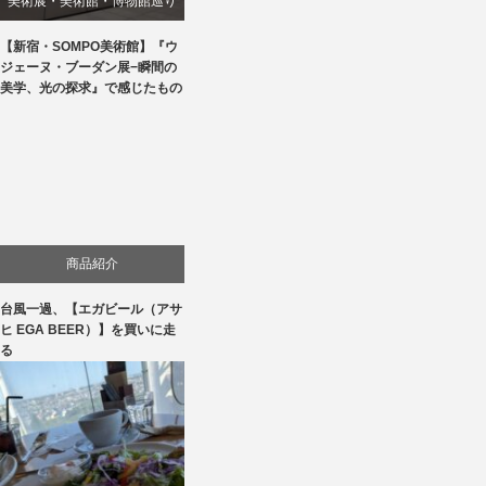
美術展・美術館・博物館巡り
【新宿・SOMPO美術館】『ウ
ジェーヌ・ブーダン展−瞬間の
美学、光の探求』で感じたもの
商品紹介
台風一過、【エガビール（アサ
ヒ EGA BEER）】を買いに走
る