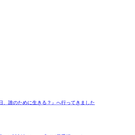
今日、誰のために生きる？』へ行ってきました