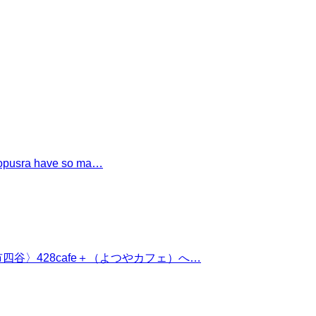
a have so ma…
四谷〉428cafe＋（よつやカフェ）へ…