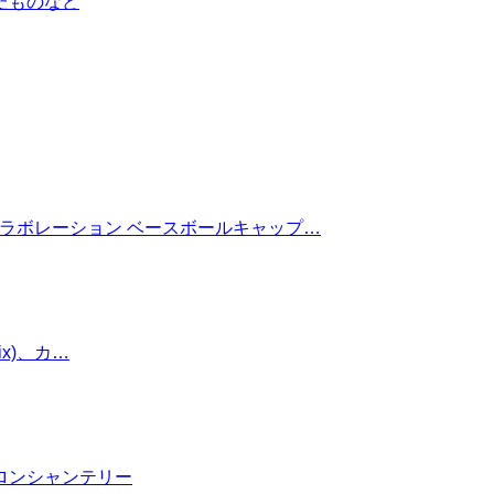
たものなど
 コラボレーション ベースボールキャップ…
mix)、カ…
ロンシャンテリー