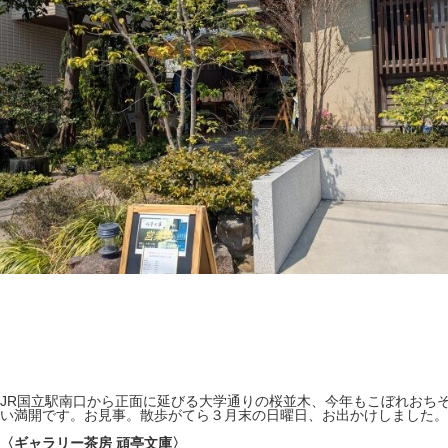
JR国立駅南口から正面に延びる大学通りの桜並木、今年もこぼれおち
い満開です。お見事。散歩がてら３月末の日曜日、お出かけしました。
〈
ギャラリー茶房 頑亭文庫
〉