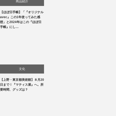
商品紹介
【ほぼ日手帳】「『オリジナル
生活
avec』この1年使ってみた感
想」と2024年はこの『ほぼ日
手帳』にし…
文化
【上野・東京都美術館】８月20
美術展・美術館・博物館巡り
日まで！『マティス展』へ。所
要時間、グッズは？