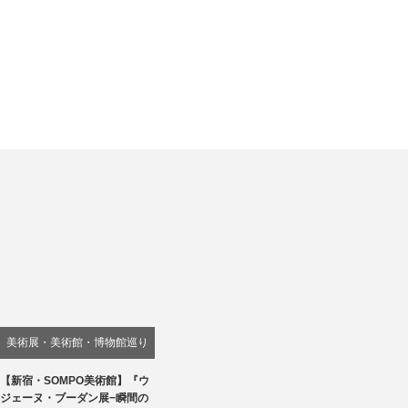
美術展・美術館・博物館巡り
【新宿・SOMPO美術館】『ウ
ジェーヌ・ブーダン展−瞬間の