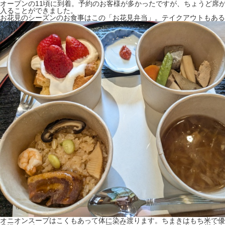
オープンの11頃に到着。予約のお客様が多かったですが、ちょうど席
入ることができました。
お花見のシーズンのお食事はこの「お花見弁当」。テイクアウトもある
オニオンスープはこくもあって体に染み渡ります。ちまきはもち米で優