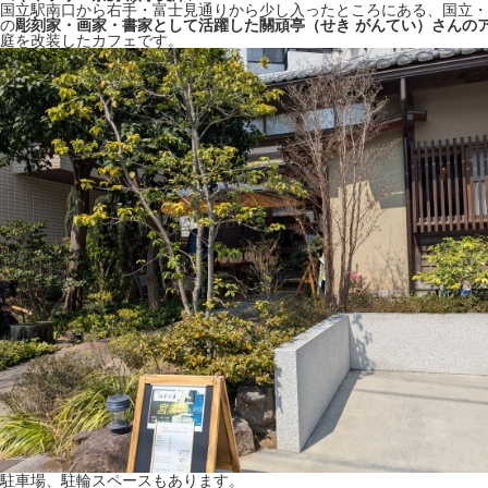
国立駅南口から右手・富士見通りから少し入ったところにある、国立・
の
彫刻家・画家・書家として活躍した關頑亭（せき がんてい）さんの
庭を改装したカフェです。
駐車場、駐輪スペースもあります。