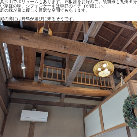
具沢山でボリュームもあります。豆板醤をお好みで。筑前煮も九州出身
い家庭の味。シフォンケーキは季節のイチゴが嬉しい。
庭の緑が目に優しく贅沢な空間でもあります。
庭の蹲には野鳥が遊びに来るそうです。