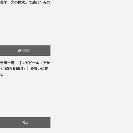
美学、光の探求』で感じたもの
商品紹介
台風一過、【エガビール（アサ
ヒ EGA BEER）】を買いに走
る
お店