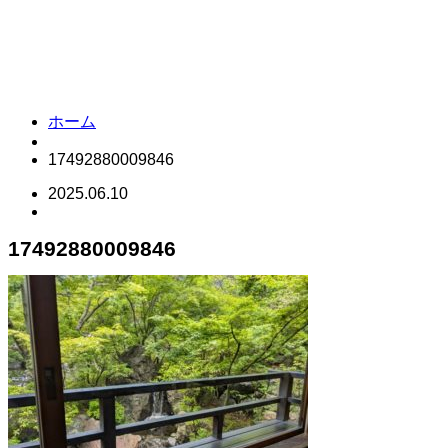
ホーム
17492880009846
2025.06.10
17492880009846