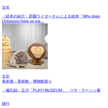
文化
〈絵本の紹介〉田園ライダーさんによる絵本『Why does
Octopusra have so ma…
文化
美術展・美術館・博物館巡り
〈備忘録〉立川「PLAY! MUSEUM」 リサ・ラーソン展
旅行