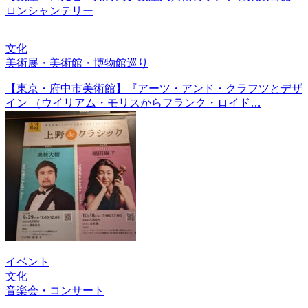
ロンシャンテリー
文化
美術展・美術館・博物館巡り
【東京・府中市美術館】『アーツ・アンド・クラフツとデザ
イン （ウイリアム・モリスからフランク・ロイド…
イベント
文化
音楽会・コンサート