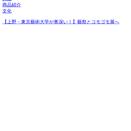
商品紹介
文化
【上野・東京藝術大学が奥深い！】藝祭とコモゴモ展へ