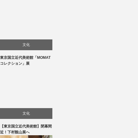
文化
東京国立近代美術館「MOMAT
美術展・美術館・博物館巡り
コレクション」展
文化
【東京国立近代美術館】閉幕間
美術展・美術館・博物館巡り
近！下村観山展へ