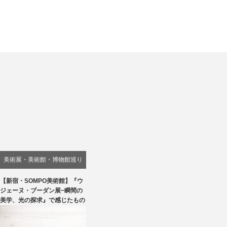
美術展・美術館・博物館巡り
【新宿・SOMPO美術館】『ウ
ジェーヌ・ブーダン展−瞬間の
美学、光の探求』で感じたもの