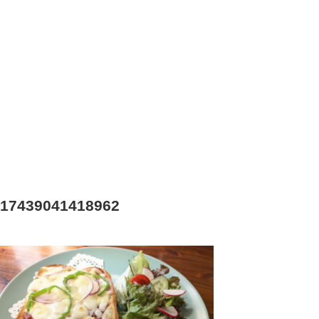
17439041418962