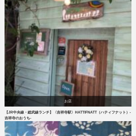
お店
【JR中央線・総武線ランチ】〈吉祥寺駅〉HATTIFNATT（ハティフナット）-
食べ物
吉祥寺のおうち-