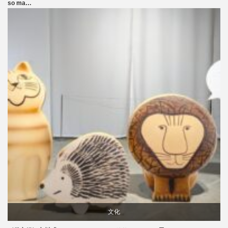
so ma…
食べ物
文化