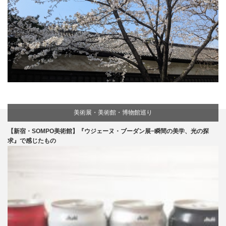
美術展・美術館・博物館巡り
【新宿・SOMPO美術館】『ウジェーヌ・ブーダン展−瞬間の美学、光の探
求』で感じたもの