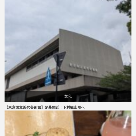
文化
【東京国立近代美術館】閉幕間近！下村観山展へ
美術展・美術館・博物館巡り