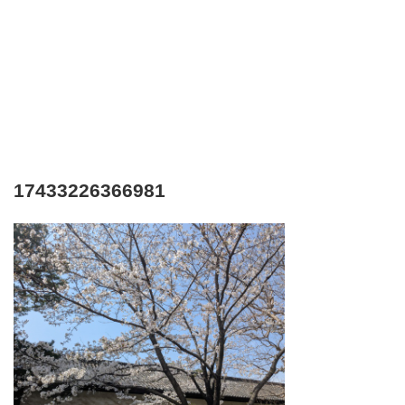
17433226366981