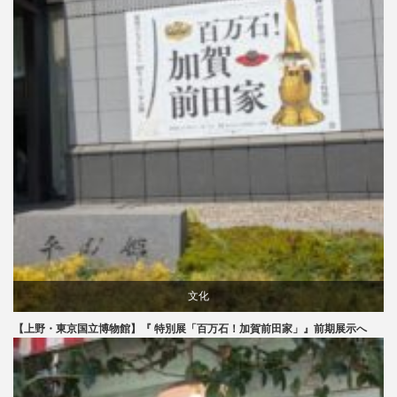
文化
【上野・東京国立博物館】『 特別展「百万石！加賀前田家」』前期展示へ
美術展・美術館・博物館巡り