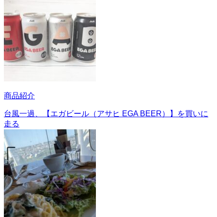
商品紹介
台風一過、【エガビール（アサヒ EGA BEER）】を買いに
走る