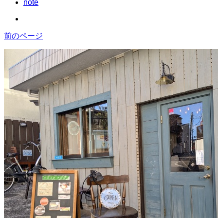
note
前のページ