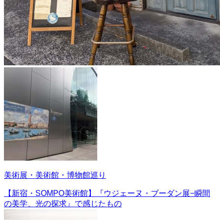
美術展・美術館・博物館巡り
【新宿・SOMPO美術館】『ウジェーヌ・ブーダン展−瞬間
の美学、光の探求』で感じたもの