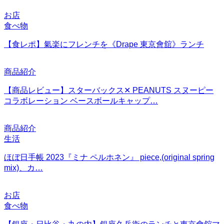
お店
食べ物
【食レポ】氣楽にフレンチを《Drape 東京會舘》ランチ
商品紹介
【商品レビュー】スターバックス✕ PEANUTS スヌーピー
コラボレーション ベースボールキャップ…
商品紹介
生活
ほぼ日手帳 2023『ミナ ペルホネン』 piece,(original spring
mix)、カ…
お店
食べ物