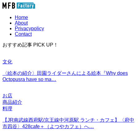
Home
About
Privacypolicy
Contact
おすすめ記事 PICK UP！
文化
〈絵本の紹介〉田園ライダーさんによる絵本『Why does
Octopusra have so ma…
お店
商品紹介
料理
【JR南武線西府駅/京王線中河原駅 ランチ・カフェ】〈府中
市四谷〉428cafe＋（よつやカフェ）へ…