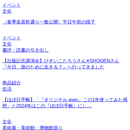
イベント
文化
〈春季皇居乾通り一般公開〉平日午前の様子
イベント
文化
書評・読書の引き出し
【出版記念講演会】ひすいこたろうさん✕SHOGENさん
『今日、誰のために生きる？』へ行ってきました
商品紹介
生活
【ほぼ日手帳】「『オリジナル avec』この1年使ってみた感
想」と2024年はこの『ほぼ日手帳』にし…
文化
美術展・美術館・博物館巡り