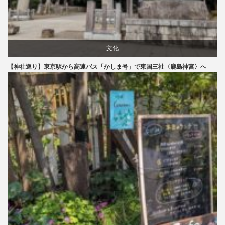
文化
【神社巡り】東京駅から高速バス「かしま号」で東国三社〈鹿島神宮〉へ
旅行