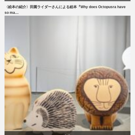
生活
〈絵本の紹介〉田園ライダーさんによる絵本『Why does Octopusra have
so ma…
食べ物