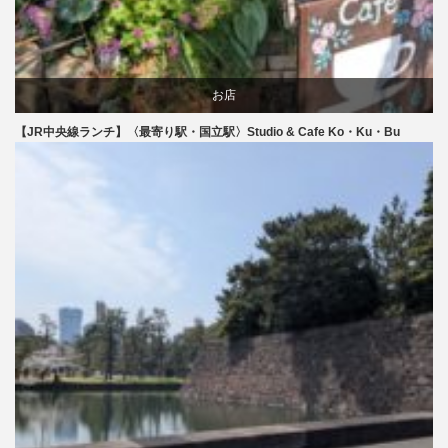
お店
【JR中央線ランチ】〈最寄り駅・国立駅〉Studio & Cafe Ko・Ku・Bu
食べ物