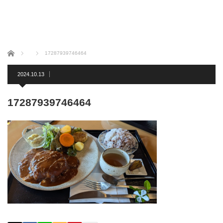
ホーム
17287939746464
2024.10.13
17287939746464