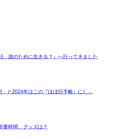
今日、誰のために生きる？』へ行ってきました
想」と2024年はこの『ほぼ日手帳』にし…
所要時間、グッズは？