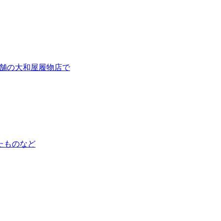
、老舗の大和屋履物店で
たものなど