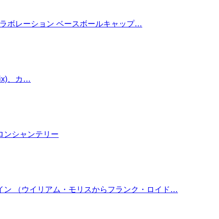
 コラボレーション ベースボールキャップ…
mix)、カ…
ロンシャンテリー
イン （ウイリアム・モリスからフランク・ロイド…