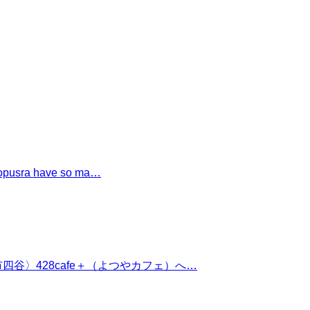
a have so ma…
四谷〉428cafe＋（よつやカフェ）へ…