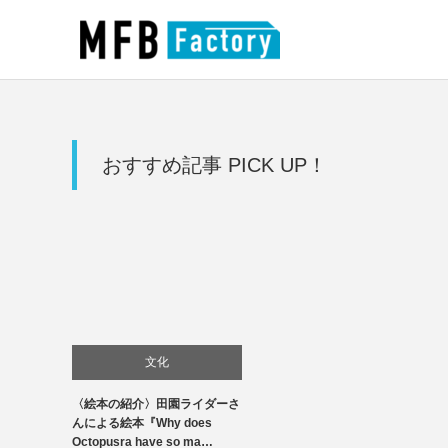
おすすめ記事 PICK UP！
文化
〈絵本の紹介〉田園ライダーさ
んによる絵本『Why does
Octopusra have so ma…