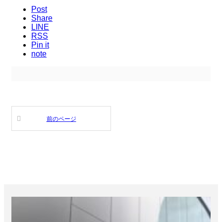
Post
Share
LINE
RSS
Pin it
note
前のページ