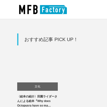
おすすめ記事 PICK UP！
文化
〈絵本の紹介〉田園ライダーさ
んによる絵本『Why does
Octopusra have so ma…