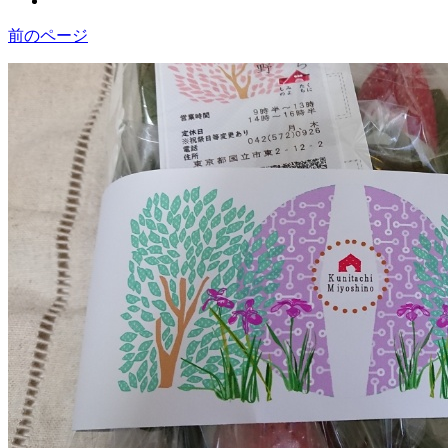
前のページ