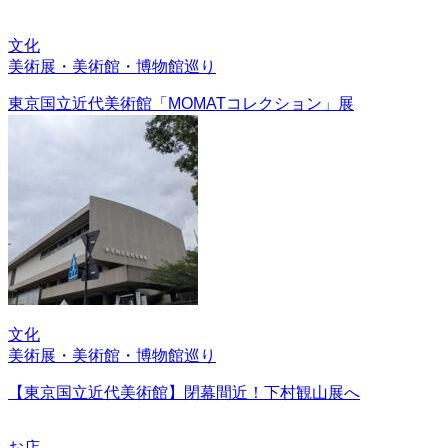
文化
美術展・美術館・博物館巡り
東京国立近代美術館「MOMATコレクション」展
文化
美術展・美術館・博物館巡り
【東京国立近代美術館】閉幕間近！下村観山展へ
お店