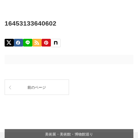
16453133640602
前のページ
美術展・美術館・博物館巡り