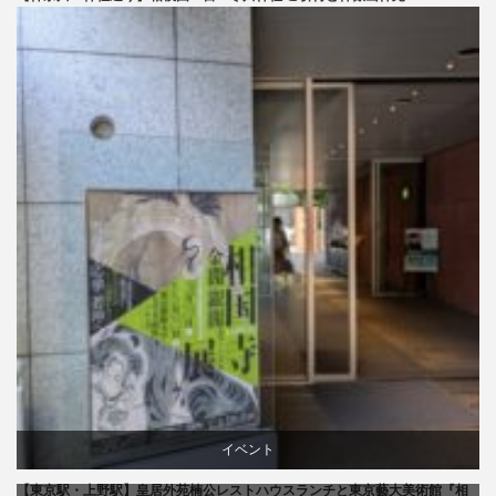
旅行
イベント
【東京駅・上野駅】皇居外苑楠公レストハウスランチと東京藝大美術館『相