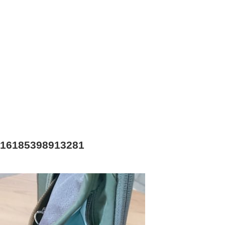
16185398913281