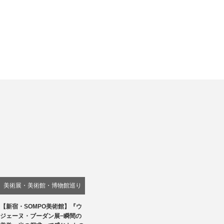
美術展・美術館・博物館巡り
【新宿・SOMPO美術館】『ウ
ジェーヌ・ブーダン展−瞬間の