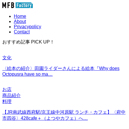
Home
About
Privacypolicy
Contact
おすすめ記事 PICK UP！
文化
〈絵本の紹介〉田園ライダーさんによる絵本『Why does
Octopusra have so ma…
お店
商品紹介
料理
【JR南武線西府駅/京王線中河原駅 ランチ・カフェ】〈府中
市四谷〉428cafe＋（よつやカフェ）へ…