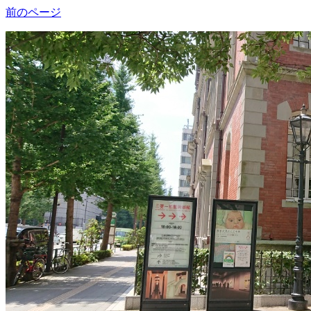
前のページ