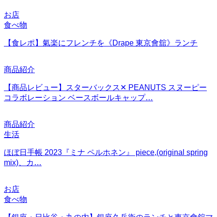
お店
食べ物
【食レポ】氣楽にフレンチを《Drape 東京會舘》ランチ
商品紹介
【商品レビュー】スターバックス✕ PEANUTS スヌーピー
コラボレーション ベースボールキャップ…
商品紹介
生活
ほぼ日手帳 2023『ミナ ペルホネン』 piece,(original spring
mix)、カ…
お店
食べ物