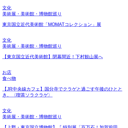
文化
美術展・美術館・博物館巡り
東京国立近代美術館「MOMATコレクション」展
文化
美術展・美術館・博物館巡り
【東京国立近代美術館】閉幕間近！下村観山展へ
お店
食べ物
【JR中央線カフェ】国分寺でクラゲと過ごす午後のひとと
き。〈喫茶ソラクラゲ〉
文化
美術展・美術館・博物館巡り
【上野・東京国立博物館】『 特別展「百万石！加賀前田