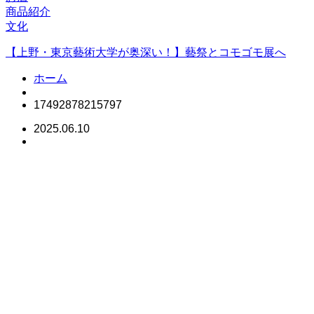
商品紹介
文化
【上野・東京藝術大学が奥深い！】藝祭とコモゴモ展へ
ホーム
17492878215797
2025.06.10