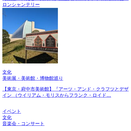
ロンシャンテリー
文化
美術展・美術館・博物館巡り
【東京・府中市美術館】『アーツ・アンド・クラフツとデザ
イン （ウイリアム・モリスからフランク・ロイド…
イベント
文化
音楽会・コンサート