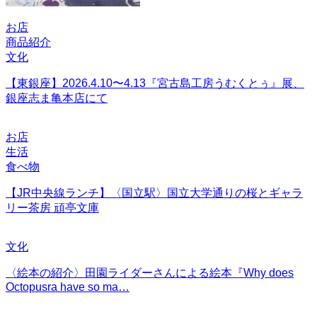
お店
商品紹介
文化
【東銀座】2026.4.10〜4.13『宮古島工房うむくとぅ』展、
銀座志ま亀本店にて
お店
生活
食べ物
【JR中央線ランチ】〈国立駅〉国立大学通りの桜とギャラ
リー茶房 頑亭文庫
文化
〈絵本の紹介〉田園ライダーさんによる絵本『Why does
Octopusra have so ma…