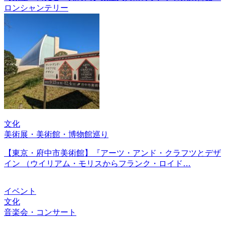
ロンシャンテリー
文化
美術展・美術館・博物館巡り
【東京・府中市美術館】『アーツ・アンド・クラフツとデザ
イン （ウイリアム・モリスからフランク・ロイド…
イベント
文化
音楽会・コンサート