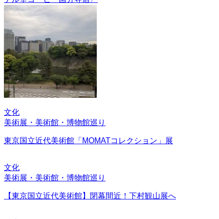
文化
美術展・美術館・博物館巡り
東京国立近代美術館「MOMATコレクション」展
文化
美術展・美術館・博物館巡り
【東京国立近代美術館】閉幕間近！下村観山展へ