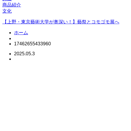
商品紹介
文化
【上野・東京藝術大学が奥深い！】藝祭とコモゴモ展へ
ホーム
17462655433960
2025.05.3