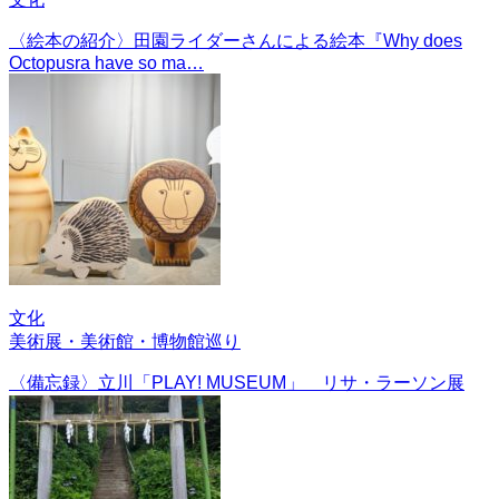
〈絵本の紹介〉田園ライダーさんによる絵本『Why does
Octopusra have so ma…
文化
美術展・美術館・博物館巡り
〈備忘録〉立川「PLAY! MUSEUM」 リサ・ラーソン展