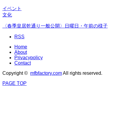
イベント
文化
〈春季皇居乾通り一般公開〉日曜日・午前の様子
RSS
Home
About
Privacypolicy
Contact
Copyright ©
mfbfactory.com
All rights reserved.
PAGE TOP