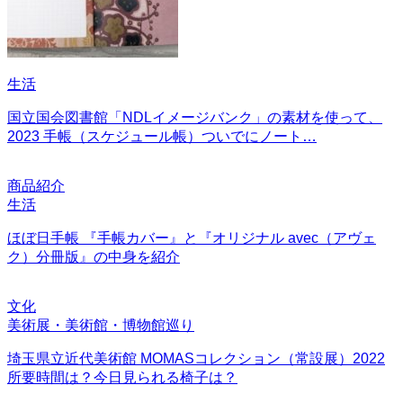
生活
国立国会図書館「NDLイメージバンク」の素材を使って、
2023 手帳（スケジュール帳）ついでにノート…
商品紹介
生活
ほぼ日手帳 『手帳カバー』と『オリジナル avec（アヴェ
ク）分冊版』の中身を紹介
文化
美術展・美術館・博物館巡り
埼玉県立近代美術館 MOMASコレクション（常設展）2022
所要時間は？今日見られる椅子は？