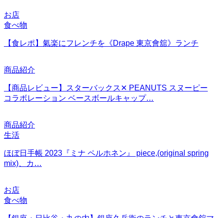
お店
食べ物
【食レポ】氣楽にフレンチを《Drape 東京會舘》ランチ
商品紹介
【商品レビュー】スターバックス✕ PEANUTS スヌーピー
コラボレーション ベースボールキャップ…
商品紹介
生活
ほぼ日手帳 2023『ミナ ペルホネン』 piece,(original spring
mix)、カ…
お店
食べ物