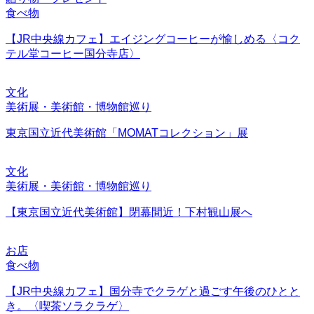
食べ物
【JR中央線カフェ】エイジングコーヒーが愉しめる〈コク
テル堂コーヒー国分寺店〉
文化
美術展・美術館・博物館巡り
東京国立近代美術館「MOMATコレクション」展
文化
美術展・美術館・博物館巡り
【東京国立近代美術館】閉幕間近！下村観山展へ
お店
食べ物
【JR中央線カフェ】国分寺でクラゲと過ごす午後のひとと
き。〈喫茶ソラクラゲ〉