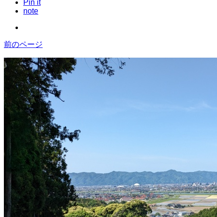
Pin it
note
前のページ