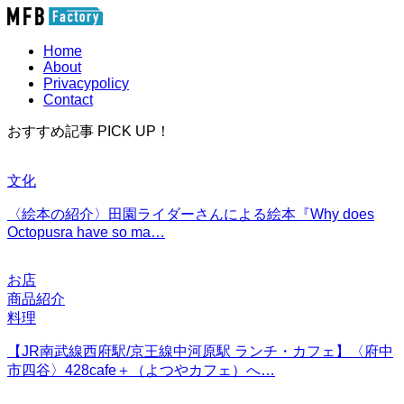
Home
About
Privacypolicy
Contact
おすすめ記事 PICK UP！
文化
〈絵本の紹介〉田園ライダーさんによる絵本『Why does
Octopusra have so ma…
お店
商品紹介
料理
【JR南武線西府駅/京王線中河原駅 ランチ・カフェ】〈府中
市四谷〉428cafe＋（よつやカフェ）へ…